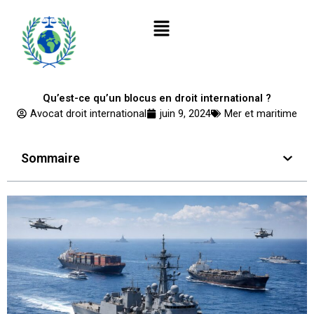
Aller
Menu
au
contenu
Qu’est-ce qu’un blocus en droit international ?
Avocat droit international
juin 9, 2024
Mer et maritime
Sommaire