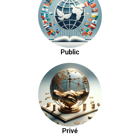
Public
Privé