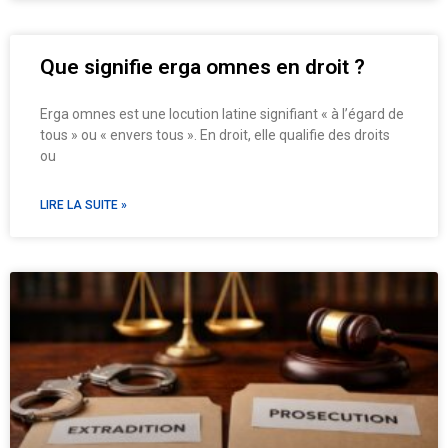
Que signifie erga omnes en droit ?
Erga omnes est une locution latine signifiant « à l’égard de
tous » ou « envers tous ». En droit, elle qualifie des droits
ou
LIRE LA SUITE »