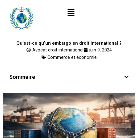
Aller
Menu
au
contenu
Qu’est-ce qu’un embargo en droit international ?
Avocat droit international
juin 9, 2024
Commerce et économie
Sommaire