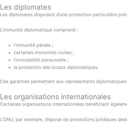
Les diplomates
Les diplomates disposent d’une protection particulière p
L’immunité diplomatique comprend :
l’immunité pénale ;
certaines immunités civiles ;
l’inviolabilité personnelle ;
la protection des locaux diplomatiques.
Ces garanties permettent aux représentants diplomatiques d’e
Les organisations internationales
Certaines organisations internationales bénéficient égalem
L’ONU, par exemple, dispose de protections juridiques des