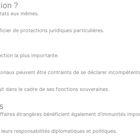
tion ?
États eux mêmes.
cier de protections juridiques particulières.
ction la plus importante.
ationaux peuvent être contraints de se déclarer incompétents
git dans le cadre de ses fonctions souveraines.
s
ffaires étrangères bénéficient également d’immunités impor
 leurs responsabilités diplomatiques et politiques.