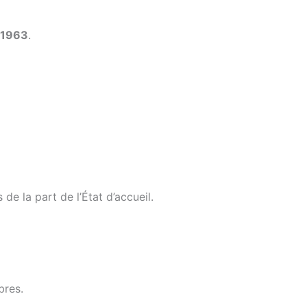
 1963
.
e la part de l’État d’accueil.
bres.