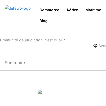
Aller
au
Commerce
Aérien
Maritime
contenu
Blog
L’mmunité de juridiction, c’est quoi ?
Avoc
Sommaire