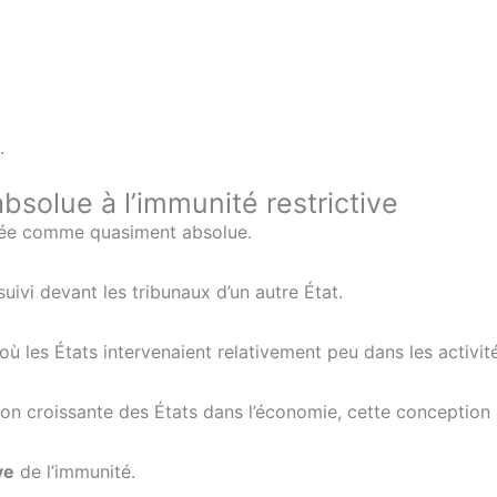
.
absolue à l’immunité restrictive
érée comme quasiment absolue.
ivi devant les tribunaux d’un autre État.
ù les États intervenaient relativement peu dans les activit
on croissante des États dans l’économie, cette conception
ve
de l’immunité.