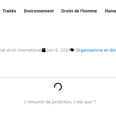
Traités
Environnement
Droits de l’homme
Human
at droit international
juin 9, 2024
Organisations et dip