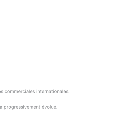
és commerciales internationales.
 a progressivement évolué.