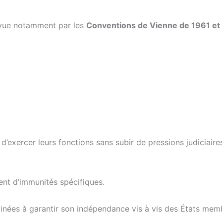
révue notamment par les
Conventions de Vienne de 1961 et
xercer leurs fonctions sans subir de pressions judiciaires d
ent d’immunités spécifiques.
tinées à garantir son indépendance vis à vis des États mem