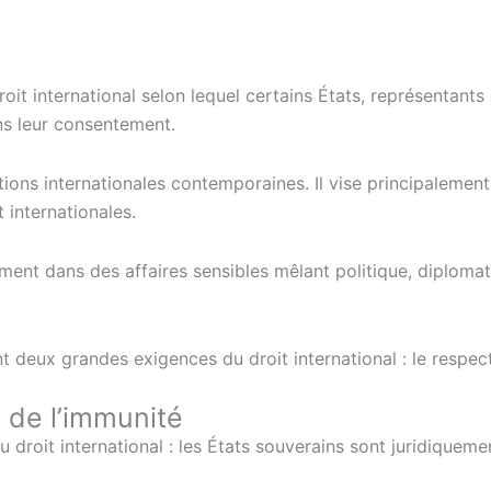
it international selon lequel certains États, représentants 
ans leur consentement.
tions internationales contemporaines. Il vise principalement
 internationales.
rement dans des affaires sensibles mêlant politique, diploma
 deux grandes exigences du droit international : le respect 
e de l’immunité
u droit international : les États souverains sont juridiquem