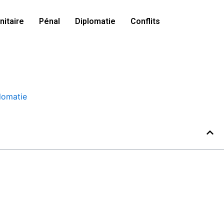
itaire
Pénal
Diplomatie
Conflits
lomatie