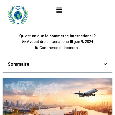
Aller
Menu
au
contenu
Qu’est ce que le commerce international ?
Avocat droit international
juin 9, 2024
Commerce et économie
Sommaire