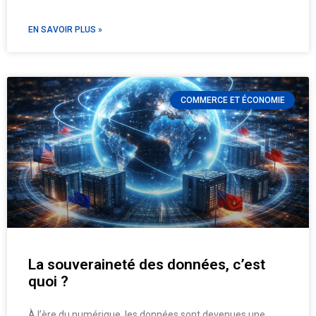
EN SAVOIR PLUS »
COMMERCE ET ÉCONOMIE
La souveraineté des données, c’est
quoi ?
À l’ère du numérique, les données sont devenues une