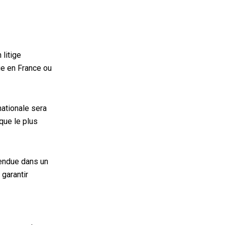
 litige
uge en France ou
nationale sera
ique le plus
rendue dans un
 garantir