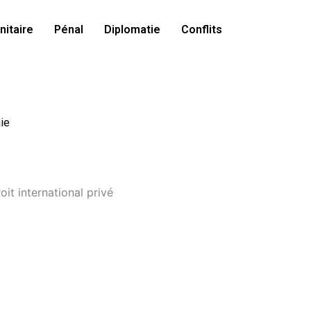
itaire
Pénal
Diplomatie
Conflits
ie