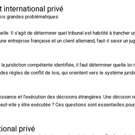
 international privé
 trois grandes problématiques.
e. Il s’agit de déterminer quel tribunal est habilité à trancher un
une entreprise française et un client allemand, faut-il saisir un j
la juridiction compétente identifiée, il faut déterminer quelle loi 
des règles de conflit de lois, qui orientent vers le système jurid
issance et l’exécution des décisions étrangères. Une décision 
peut-elle y être exécutée ? Ces questions sont essentielles pour
ional privé