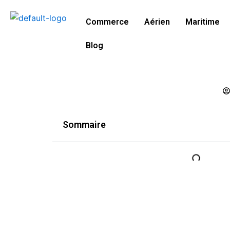
Aller
au
Commerce
Aérien
Maritime
contenu
Blog
Sommaire