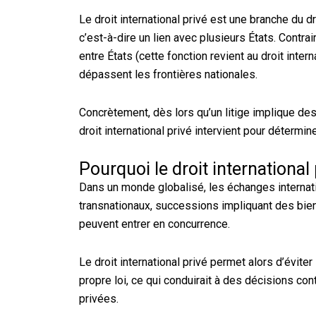
Le droit international privé est une branche du d
c’est-à-dire un lien avec plusieurs États. Contra
entre États (cette fonction revient au droit inte
dépassent les frontières nationales.
Concrètement, dès lors qu’un litige implique des
droit international privé intervient pour détermin
Pourquoi le droit international 
Dans un monde globalisé, les échanges interna
transnationaux, successions impliquant des biens
peuvent entrer en concurrence.
Le droit international privé permet alors d’éviter 
propre loi, ce qui conduirait à des décisions cont
privées.