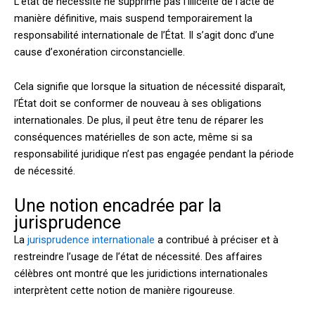
L’état de nécessité ne supprime pas l’illicéité de l’acte de
manière définitive, mais suspend temporairement la
responsabilité internationale de l’État. Il s’agit donc d’une
cause d’exonération circonstancielle.
Cela signifie que lorsque la situation de nécessité disparaît,
l’État doit se conformer de nouveau à ses obligations
internationales. De plus, il peut être tenu de réparer les
conséquences matérielles de son acte, même si sa
responsabilité juridique n’est pas engagée pendant la période
de nécessité.
Une notion encadrée par la
jurisprudence
La
jurisprudence internationale
a contribué à préciser et à
restreindre l’usage de l’état de nécessité. Des affaires
célèbres ont montré que les juridictions internationales
interprètent cette notion de manière rigoureuse.