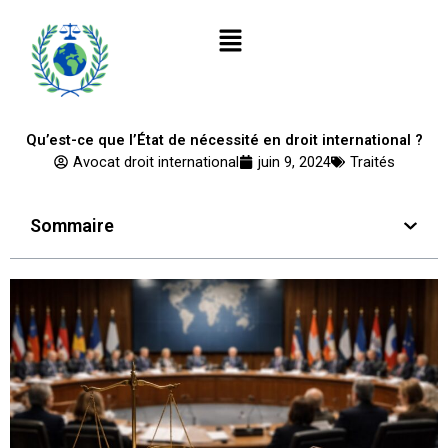
Aller
Menu
au
contenu
Qu’est-ce que l’État de nécessité en droit international ?
Avocat droit international
juin 9, 2024
Traités
Sommaire