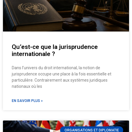
Qu’est-ce que la jurisprudence
internationale ?
Dans l’univers du droit international, la notion de
jurisprudence occupe une place à la fois essentielle et
particulière. Contrairement aux systèmes juridiques
nationaux où les
EN SAVOIR PLUS »
ORGANISATIONS ET DIPLOMATIE