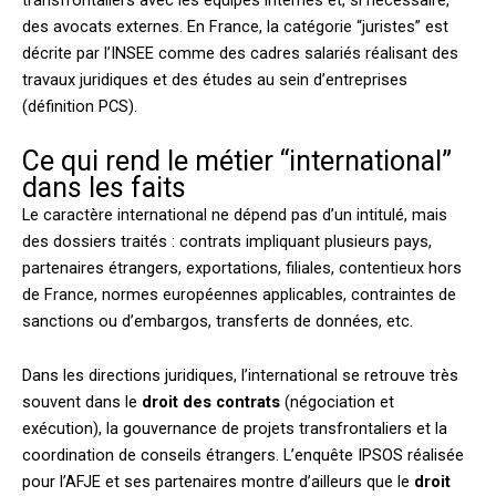
transfrontaliers avec les équipes internes et, si nécessaire,
des avocats externes. En France, la catégorie “juristes” est
décrite par l’INSEE comme des cadres salariés réalisant des
travaux juridiques et des études au sein d’entreprises
(définition PCS).
Ce qui rend le métier “international”
dans les faits
Le caractère international ne dépend pas d’un intitulé, mais
des dossiers traités : contrats impliquant plusieurs pays,
partenaires étrangers, exportations, filiales, contentieux hors
de France, normes européennes applicables, contraintes de
sanctions ou d’embargos, transferts de données, etc.
Dans les directions juridiques, l’international se retrouve très
souvent dans le
droit des contrats
(négociation et
exécution), la gouvernance de projets transfrontaliers et la
coordination de conseils étrangers. L’enquête IPSOS réalisée
pour l’AFJE et ses partenaires montre d’ailleurs que le
droit