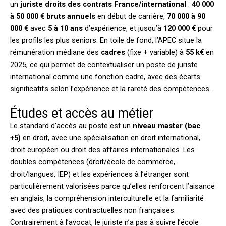
un
juriste droits des contrats France/international
:
40 000
à 50 000 € bruts annuels
en début de carrière,
70 000 à 90
000 €
avec
5 à 10 ans
d’expérience, et jusqu’à
120 000 €
pour
les profils les plus seniors. En toile de fond, l’APEC situe la
rémunération médiane des
cadres
(fixe + variable) à
55 k€
en
2025, ce qui permet de contextualiser un poste de juriste
international comme une fonction cadre, avec des écarts
significatifs selon l’expérience et la rareté des compétences.
Études et accès au métier
Le standard d’accès au poste est un
niveau master (bac
+5)
en droit, avec une spécialisation en droit international,
droit européen ou droit des affaires internationales. Les
doubles compétences (droit/école de commerce,
droit/langues, IEP) et les expériences à l’étranger sont
particulièrement valorisées parce qu’elles renforcent l’aisance
en anglais, la compréhension interculturelle et la familiarité
avec des pratiques contractuelles non françaises.
Contrairement à l’avocat, le juriste n’a pas à suivre l’école