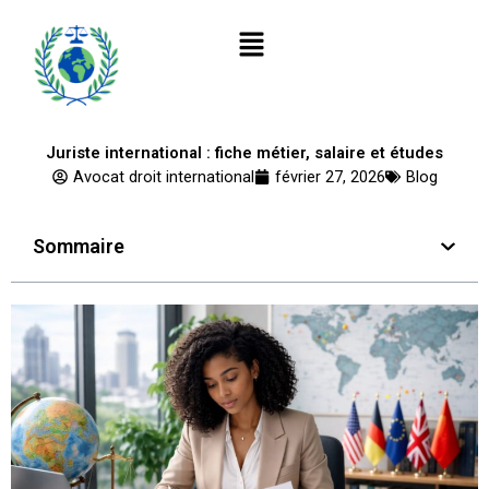
Aller
Menu
au
contenu
Juriste international : fiche métier, salaire et études
Avocat droit international
février 27, 2026
Blog
Sommaire