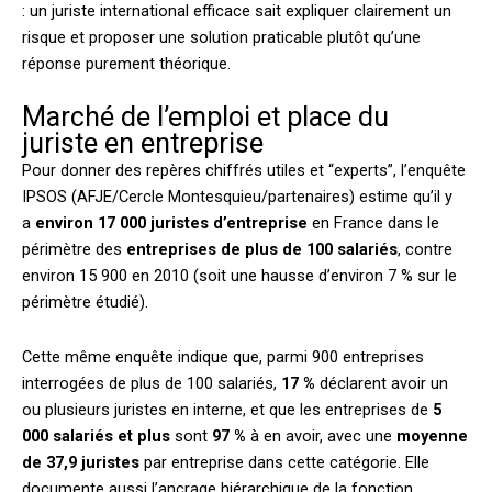
: un juriste international efficace sait expliquer clairement un
risque et proposer une solution praticable plutôt qu’une
réponse purement théorique.
Marché de l’emploi et place du
juriste en entreprise
Pour donner des repères chiffrés utiles et “experts”, l’enquête
IPSOS (AFJE/Cercle Montesquieu/partenaires) estime qu’il y
a
environ 17 000 juristes d’entreprise
en France dans le
périmètre des
entreprises de plus de 100 salariés
, contre
environ 15 900 en 2010 (soit une hausse d’environ 7 % sur le
périmètre étudié).
Cette même enquête indique que, parmi 900 entreprises
interrogées de plus de 100 salariés,
17 %
déclarent avoir un
ou plusieurs juristes en interne, et que les entreprises de
5
000 salariés et plus
sont
97 %
à en avoir, avec une
moyenne
de 37,9 juristes
par entreprise dans cette catégorie. Elle
documente aussi l’ancrage hiérarchique de la fonction