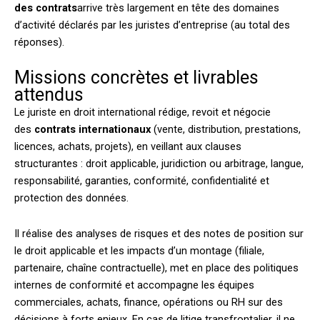
des contrats
arrive très largement en tête des domaines
d’activité déclarés par les juristes d’entreprise (au total des
réponses).
Missions concrètes et livrables
attendus
Le juriste en droit international rédige, revoit et négocie
des
contrats internationaux
(vente, distribution, prestations,
licences, achats, projets), en veillant aux clauses
structurantes : droit applicable, juridiction ou arbitrage, langue,
responsabilité, garanties, conformité, confidentialité et
protection des données.
Il réalise des analyses de risques et des notes de position sur
le droit applicable et les impacts d’un montage (filiale,
partenaire, chaîne contractuelle), met en place des politiques
internes de conformité et accompagne les équipes
commerciales, achats, finance, opérations ou RH sur des
décisions à forts enjeux. En cas de litige transfrontalier, il ne