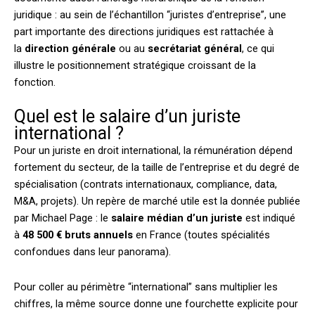
juridique : au sein de l’échantillon “juristes d’entreprise”, une
part importante des directions juridiques est rattachée à
la
direction générale
ou au
secrétariat général
, ce qui
illustre le positionnement stratégique croissant de la
fonction.
Quel est le salaire d’un juriste
international ?
Pour un juriste en droit international, la rémunération dépend
fortement du secteur, de la taille de l’entreprise et du degré de
spécialisation (contrats internationaux, compliance, data,
M&A, projets). Un repère de marché utile est la donnée publiée
par Michael Page : le
salaire médian d’un juriste
est indiqué
à
48 500 € bruts annuels
en France (toutes spécialités
confondues dans leur panorama).
Pour coller au périmètre “international” sans multiplier les
chiffres, la même source donne une fourchette explicite pour