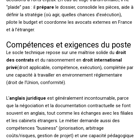
“plaide” pas : il
prépare
le dossier, consolide les pièces, aide à
définir la stratégie (où agir, quelles chances d’exécution),
pilote le budget et coordonne les avocats externes en France
et à l’étranger.
Compétences et exigences du poste
Le socle technique repose sur une maîtrise solide du
droit
des contrats
et du raisonnement en
droit international
privé
(droit applicable, compétence, exécution), complétée par
une capacité à travailler en environnement réglementaire
(droit de l’Union, conformité).
L’
anglais juridique
est généralement incontournable, parce
que la négociation et la documentation contractuelle se font
souvent en anglais, tout comme les échanges avec les filiales
et les cabinets étrangers. Le métier demande aussi des
compétences “business” (priorisation, arbitrage
coûts/risques, gestion de projet) et une capacité pédagogique