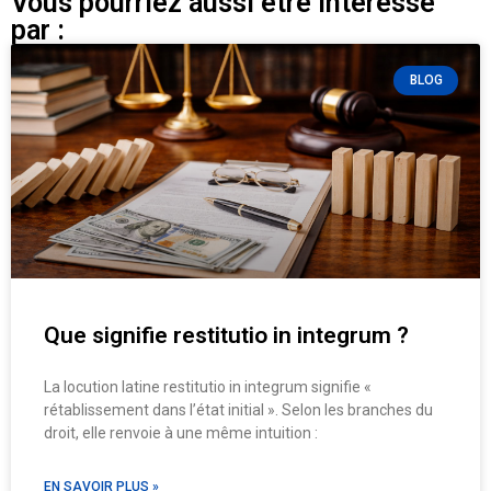
Vous pourriez aussi être intéressé
par :
BLOG
Que signifie restitutio in integrum ?
La locution latine restitutio in integrum signifie «
rétablissement dans l’état initial ». Selon les branches du
droit, elle renvoie à une même intuition :
EN SAVOIR PLUS »