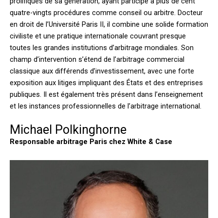
prolifiques de sa génération, ayant participé à plus de cent
quatre-vingts procédures comme conseil ou arbitre. Docteur
en droit de l’Université Paris II, il combine une solide formation
civiliste et une pratique internationale couvrant presque
toutes les grandes institutions d’arbitrage mondiales. Son
champ d’intervention s’étend de l’arbitrage commercial
classique aux différends d’investissement, avec une forte
exposition aux litiges impliquant des États et des entreprises
publiques. Il est également très présent dans l’enseignement
et les instances professionnelles de l’arbitrage international.
Michael Polkinghorne
Responsable arbitrage Paris chez White & Case