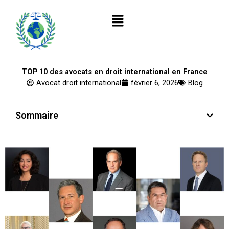
Aller
Menu
au
contenu
TOP 10 des avocats en droit international en France
Avocat droit international
février 6, 2026
Blog
Sommaire