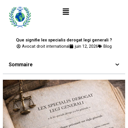
Aller
Menu
au
contenu
Que signifie lex specialis derogat legi generali ?
Avocat droit international
juin 12, 2026
Blog
Sommaire