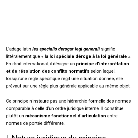
L’adage latin
lex specialis derogat legi generali
signifie
littéralement que «
la loi spéciale déroge à la loi générale
».
En droit international, il désigne un
principe d’interprétation
et de résolution des conflits normatifs
selon lequel,
lorsqu’une règle spécifique régit une situation donnée, elle
prévaut sur une règle plus générale applicable au même objet.
Ce principe n’instaure pas une hiérarchie formelle des normes
comparable à celle d’un ordre juridique interne. Il constitue
plutôt un
mécanisme fonctionnel d’articulation
entre
normes de portée différente.