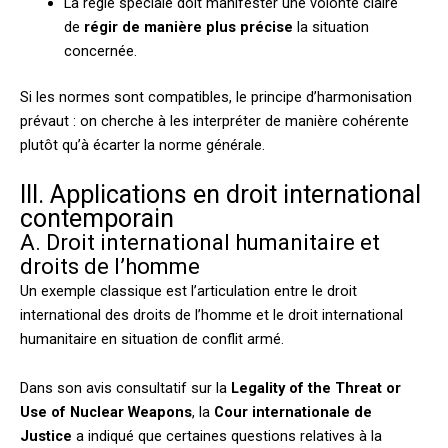
La règle spéciale doit manifester une volonté claire
de
régir de manière plus précise
la situation
concernée.
Si les normes sont compatibles, le principe d’harmonisation
prévaut : on cherche à les interpréter de manière cohérente
plutôt qu’à écarter la norme générale.
III. Applications en droit international
contemporain
A. Droit international humanitaire et
droits de l’homme
Un exemple classique est l’articulation entre le droit
international des droits de l’homme et le droit international
humanitaire en situation de conflit armé.
Dans son avis consultatif sur la
Legality of the Threat or
Use of Nuclear Weapons
, la
Cour internationale de
Justice
a indiqué que certaines questions relatives à la