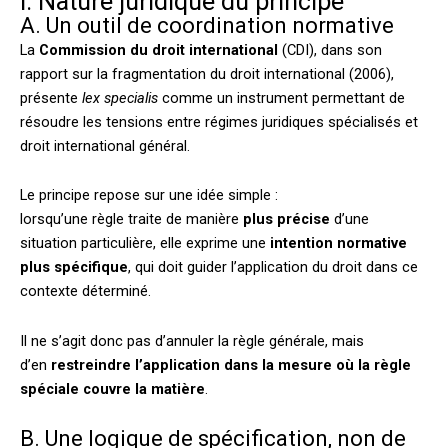
I. Nature juridique du principe
A. Un outil de coordination normative
La
Commission du droit international
(CDI), dans son
rapport sur la fragmentation du droit international (2006),
présente
lex specialis
comme un instrument permettant de
résoudre les tensions entre régimes juridiques spécialisés et
droit international général.
Le principe repose sur une idée simple :
lorsqu’une règle traite de manière
plus précise
d’une
situation particulière, elle exprime une
intention normative
plus spécifique
, qui doit guider l’application du droit dans ce
contexte déterminé.
Il ne s’agit donc pas d’annuler la règle générale, mais
d’en
restreindre l’application dans la mesure où la règle
spéciale couvre la matière
.
B. Une logique de spécification, non de