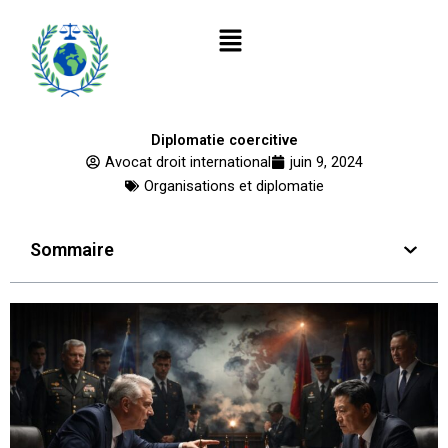
Aller
Menu
au
contenu
Diplomatie coercitive
Avocat droit international
juin 9, 2024
Organisations et diplomatie
Sommaire