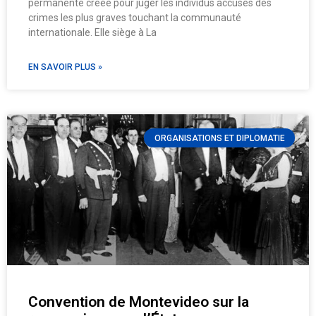
permanente créée pour juger les individus accusés des
crimes les plus graves touchant la communauté
internationale. Elle siège à La
EN SAVOIR PLUS »
ORGANISATIONS ET DIPLOMATIE
Convention de Montevideo sur la