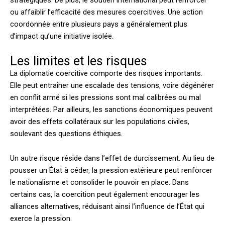
stratégiques. De plus, le soutien international peut renforcer
ou affaiblir l’efficacité des mesures coercitives. Une action
coordonnée entre plusieurs pays a généralement plus
d’impact qu’une initiative isolée.
Les limites et les risques
La diplomatie coercitive comporte des risques importants.
Elle peut entraîner une escalade des tensions, voire dégénérer
en conflit armé si les pressions sont mal calibrées ou mal
interprétées. Par ailleurs, les sanctions économiques peuvent
avoir des effets collatéraux sur les populations civiles,
soulevant des questions éthiques.
Un autre risque réside dans l’effet de durcissement. Au lieu de
pousser un État à céder, la pression extérieure peut renforcer
le nationalisme et consolider le pouvoir en place. Dans
certains cas, la coercition peut également encourager les
alliances alternatives, réduisant ainsi l’influence de l’État qui
exerce la pression.