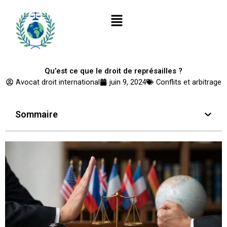
Aller
Menu
au
contenu
Qu’est ce que le droit de représailles ?
Avocat droit international
juin 9, 2024
Conflits et arbitrage
Sommaire