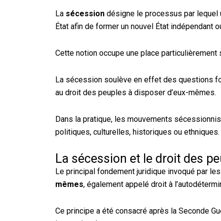
La
sécession
désigne le processus par lequel un
État afin de former un nouvel État indépendant ou
Cette notion occupe une place particulièrement se
La sécession soulève en effet des questions fon
au droit des peuples à disposer d’eux-mêmes.
Dans la pratique, les mouvements sécessionni
politiques, culturelles, historiques ou ethniques.
La sécession et le droit des 
Le principal fondement juridique invoqué par 
mêmes
, également appelé droit à l’autodétermi
Ce principe a été consacré après la Seconde Gu