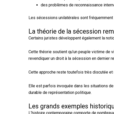
des problèmes de reconnaissance interna
Les sécessions unilatérales sont fréquemment
La théorie de la sécession re
Certains juristes développent également la not
Cette théorie soutient qu’un peuple victime de 
revendiquer un droit à la sécession en dernier r
Cette approche reste toutefois très discutée et ne
Elle est parfois invoquée dans les situations d
durable de représentation politique.
Les grands exemples historiq
L’histoire contemporaine comporte de nombreu