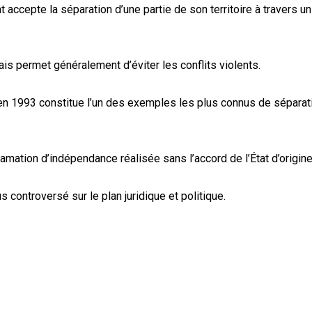
at accepte la séparation d’une partie de son territoire à travers u
is permet généralement d’éviter les conflits violents.
 en 1993 constitue l’un des exemples les plus connus de séparat
amation d’indépendance réalisée sans l’accord de l’État d’origine
controversé sur le plan juridique et politique.