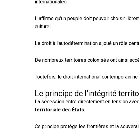
internationales.
Il affirme qu’un peuple doit pouvoir choisir lib
culturel.
Le droit à l’autodétermination a joué un rôle c
De nombreux territoires colonisés ont ainsi acc
Toutefois, le droit international contemporain n
Le principe de l’intégrité territo
La sécession entre directement en tension avec u
territoriale des États
.
Ce principe protège les frontières et la souvera