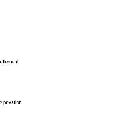
nellement
 privation