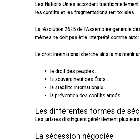
Les Nations Unies accordent traditionnellement u
les conflits et les fragmentations territoriales.
La résolution 2625 de l’Assemblée générale des
mêmes ne doit pas être interprété comme autorisan
Le droit international cherche ainsi à maintenir un
le droit des peuples ;
la souveraineté des États ;
la stabilité internationale ;
la prévention des conflits armés.
Les différentes formes de sé
Les juristes distinguent généralement plusieur
La sécession négociée