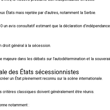
x États mais rejetée par d’autres, notamment la Serbie.
0 un avis consultatif estimant que la déclaration d’indépendanc
n droit général à la sécession.
e majeure dans les débats sur l’autodétermination et la souverai
ale des États sécessionnistes
réer un État pleinement reconnu sur la scène internationale.
s critères classiques doivent généralement être réunis.
onne notamment :