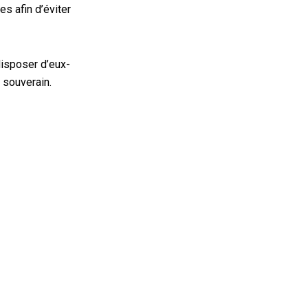
s afin d’éviter
disposer d’eux-
t souverain.