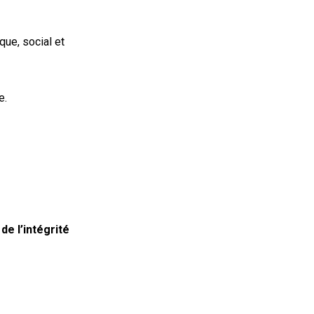
que, social et
e.
 de l’intégrité