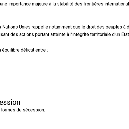
ne importance majeure à la stabilité des frontières internationale
 Nations Unies rappelle notamment que le droit des peuples à 
t des actions portant atteinte à l’intégrité territoriale d’un Éta
 équilibre délicat entre :
cession
s formes de sécession.