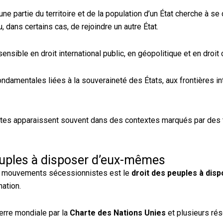
e partie du territoire et de la population d’un État cherche à se
, dans certains cas, de rejoindre un autre État.
nsible en droit international public, en géopolitique et en droit 
damentales liées à la souveraineté des États, aux frontières in
stes apparaissent souvent dans des contextes marqués par des
peuples à disposer d’eux-mêmes
les mouvements sécessionnistes est le
droit des peuples à disp
nation.
erre mondiale par la
Charte des Nations Unies
et plusieurs rés