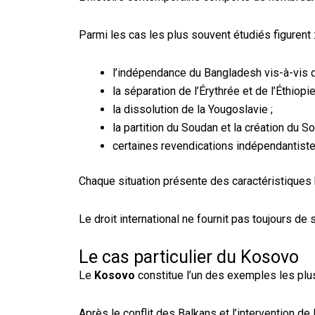
Parmi les cas les plus souvent étudiés figurent 
l’indépendance du Bangladesh vis-à-vis d
la séparation de l’Érythrée et de l’Éthiopie
la dissolution de la Yougoslavie ;
la partition du Soudan et la création du S
certaines revendications indépendantist
Chaque situation présente des caractéristiques hi
Le droit international ne fournit pas toujours d
Le cas particulier du Kosovo
Le
Kosovo
constitue l’un des exemples les plus
Après le conflit des Balkans et l’intervention 