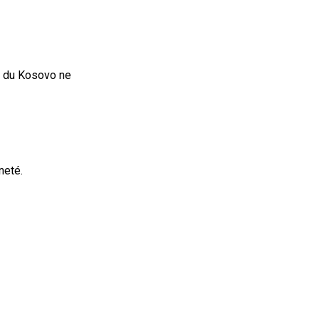
e du Kosovo ne
neté.