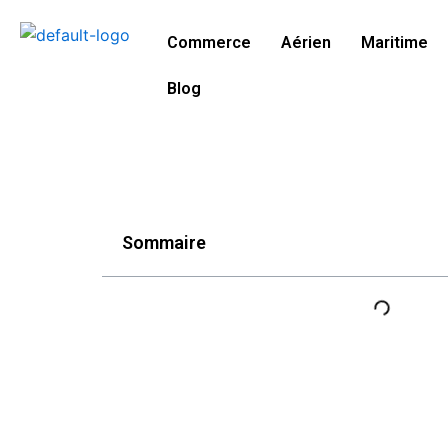
Aller
au
Commerce
Aérien
Maritime
contenu
Blog
Sommaire