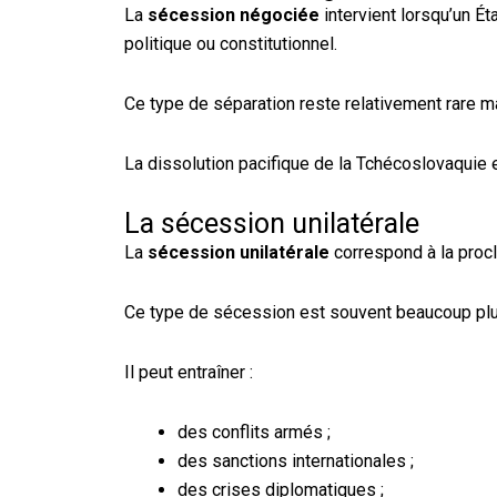
La
sécession négociée
intervient lorsqu’un Ét
politique ou constitutionnel.
Ce type de séparation reste relativement rare ma
La dissolution pacifique de la Tchécoslovaquie
La sécession unilatérale
La
sécession unilatérale
correspond à la procl
Ce type de sécession est souvent beaucoup plus 
Il peut entraîner :
des conflits armés ;
des sanctions internationales ;
des crises diplomatiques ;