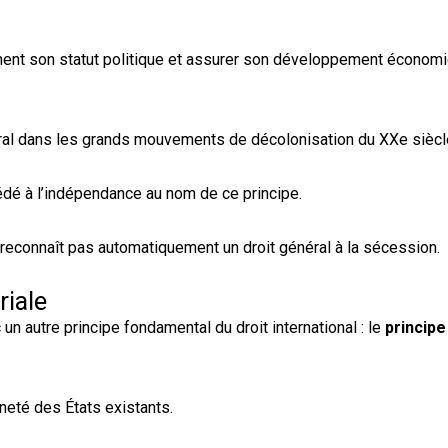
rement son statut politique et assurer son développement économi
entral dans les grands mouvements de décolonisation du XXe siècl
édé à l’indépendance au nom de ce principe.
e reconnaît pas automatiquement un droit général à la sécession.
riale
n autre principe fondamental du droit international : le
principe
ineté des États existants.