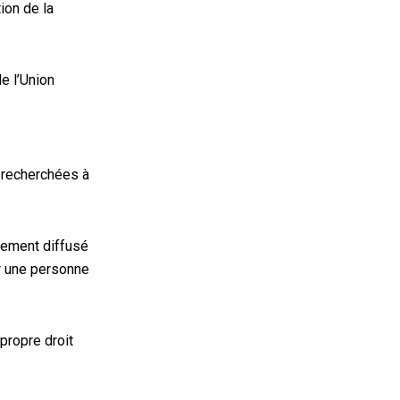
ion de la
e l’Union
s recherchées à
alement diffusé
er une personne
propre droit