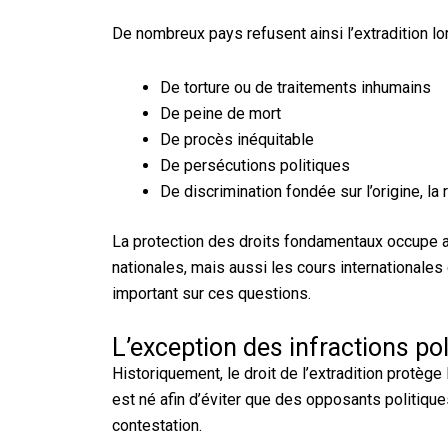
De nombreux pays refusent ainsi l’extradition lor
De torture ou de traitements inhumains
De peine de mort
De procès inéquitable
De persécutions politiques
De discrimination fondée sur l’origine, la 
La protection des droits fondamentaux occupe auj
nationales, mais aussi les cours internationale
important sur ces questions.
L’exception des infractions pol
Historiquement, le droit de l’extradition protèg
est né afin d’éviter que des opposants politique
contestation.