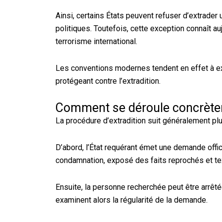
Ainsi, certains États peuvent refuser d’extrade
politiques. Toutefois, cette exception connaît a
terrorisme international.
Les conventions modernes tendent en effet à exc
protégeant contre l’extradition.
Comment se déroule concrètem
La procédure d’extradition suit généralement pl
D’abord, l’État requérant émet une demande offi
condamnation, exposé des faits reprochés et tex
Ensuite, la personne recherchée peut être arrêtée 
examinent alors la régularité de la demande.