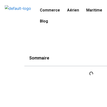
Aller
au
Commerce
Aérien
Maritime
contenu
Blog
Sommaire