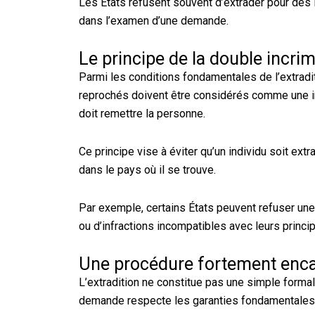
Les États refusent souvent d’extrader pour des 
dans l’examen d’une demande.
Le principe de la double incri
Parmi les conditions fondamentales de l’extradit
reprochés doivent être considérés comme une infr
doit remettre la personne.
Ce principe vise à éviter qu’un individu soit e
dans le pays où il se trouve.
Par exemple, certains États peuvent refuser une 
ou d’infractions incompatibles avec leurs princ
Une procédure fortement enca
L’extradition ne constitue pas une simple formalit
demande respecte les garanties fondamentales du