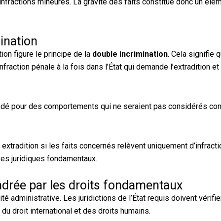
infractions mineures. La gravité des faits constitue donc un élé
mination
ion figure le principe de la
double incrimination
. Cela signifie 
action pénale à la fois dans l’État qui demande l’extradition et 
xtradé pour des comportements qui ne seraient pas considérés c
extradition si les faits concernés relèvent uniquement d’infracti
ipes juridiques fondamentaux.
drée par les droits fondamentaux
é administrative. Les juridictions de l’État requis doivent vérifie
 droit international et des droits humains.