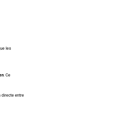
que les
en
. Ce
 directe entre