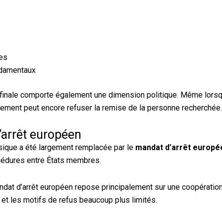
les
ndamentaux
n finale comporte également une dimension politique. Même lors
rnement peut encore refuser la remise de la personne recherchée.
’arrêt européen
ssique a été largement remplacée par le
mandat d’arrêt europé
cédures entre États membres.
 mandat d’arrêt européen repose principalement sur une coopération
s et les motifs de refus beaucoup plus limités.