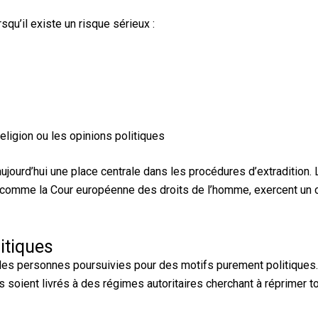
squ’il existe un risque sérieux :
religion ou les opinions politiques
ourd’hui une place centrale dans les procédures d’extradition. L
s comme la Cour européenne des droits de l’homme, exercent un 
itiques
e les personnes poursuivies pour des motifs purement politiques.
s soient livrés à des régimes autoritaires cherchant à réprimer t