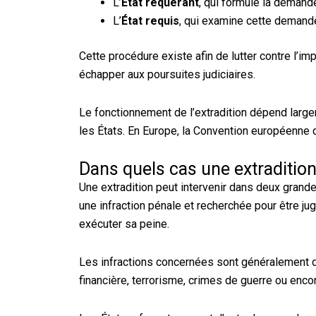
L’
État requérant
, qui formule la demande
L’
État requis
, qui examine cette demande
Cette procédure existe afin de lutter contre l’impu
échapper aux poursuites judiciaires.
Le fonctionnement de l’extradition dépend large
les États. En Europe, la Convention européenne d
Dans quels cas une extradition
Une extradition peut intervenir dans deux gran
une infraction pénale et recherchée pour être j
exécuter sa peine.
Les infractions concernées sont généralement des
financière, terrorisme, crimes de guerre ou enco