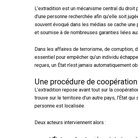
L’extradition est un mécanisme central du droit p
d’une personne recherchée afin qu’elle soit jugé
souvent évoqué dans les médias se cache une pr
et soumise à de nombreuses garanties liées au
Dans les affaires de terrorisme, de corruption, de
essentiel pour empêcher qu’un individu échappe à
reçues, un État n’est jamais automatiquement o
Une procédure de coopération 
L’extradition repose avant tout sur la coopérati
trouve sur le territoire d’un autre pays, l’État qu
personne est localisée.
Deux acteurs interviennent alors :