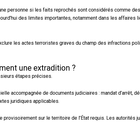
r une personne si les faits reprochés sont considérés comme des
ujourd’hui des limites importantes, notamment dans les affaires l
lure les actes terroristes graves du champ des infractions pol
ent une extradition ?
usieurs étapes précises.
cielle accompagnée de documents judiciaires : mandat d’arrêt, dé
tes juridiques applicables.
provisoirement sur le territoire de l’État requis. Les autorités ju