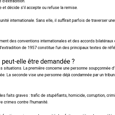
 d’extradition.
 et décide s’il accepte ou refuse la remise.
nité internationale. Sans elle, il suffirait parfois de traverser un
ment des conventions internationales et des accords bilatéraux 
’extradition de 1957 constitue l’un des principaux textes de réf
 peut-elle être demandée ?
des situations. La première concerne une personne soupçonnée d
ugée. La seconde vise une personne déjà condamnée par un tribuna
 faits graves : trafic de stupéfiants, homicide, corruption, crimi
re crimes contre l’humanité.