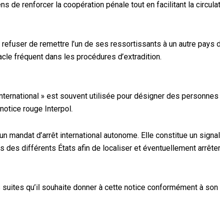
 de renforcer la coopération pénale tout en facilitant la circulat
efuser de remettre l’un de ses ressortissants à un autre pays d
acle fréquent dans les procédures d’extradition.
international » est souvent utilisée pour désigner des personne
 notice rouge Interpol.
un mandat d’arrêt international autonome. Elle constitue un sign
es des différents États afin de localiser et éventuellement arrêt
 suites qu’il souhaite donner à cette notice conformément à son 