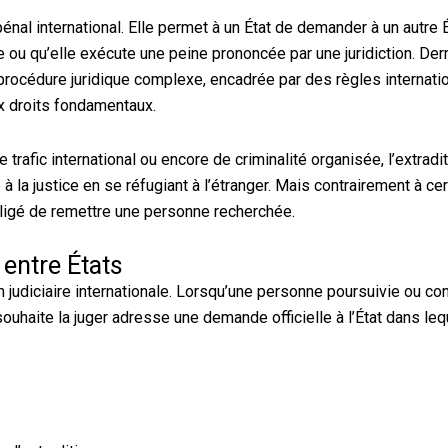
énal international. Elle permet à un État de demander à un autre 
e ou qu’elle exécute une peine prononcée par une juridiction. Der
océdure juridique complexe, encadrée par des règles internati
x droits fondamentaux.
 trafic international ou encore de criminalité organisée, l’extradit
 la justice en se réfugiant à l’étranger. Mais contrairement à ce
bligé de remettre une personne recherchée.
entre États
on judiciaire internationale. Lorsqu’une personne poursuivie ou 
i souhaite la juger adresse une demande officielle à l’État dans leq