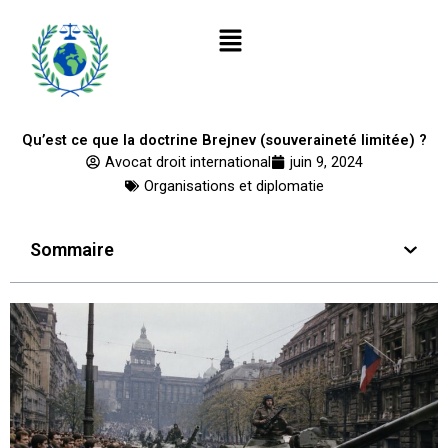
Aller
Menu
au
contenu
Qu’est ce que la doctrine Brejnev (souveraineté limitée) ?
Avocat droit international
juin 9, 2024
Organisations et diplomatie
Sommaire