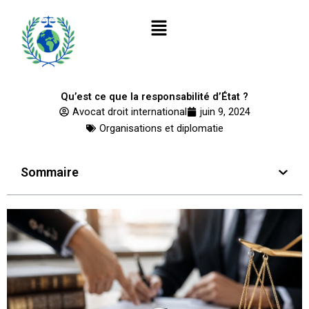
Aller
Menu
au
contenu
Qu’est ce que la responsabilité d’État ?
Avocat droit international
juin 9, 2024
Organisations et diplomatie
Sommaire