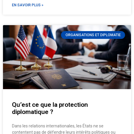
EN SAVOIR PLUS »
ORGANISATIONS ET DIPLOMATIE
Qu’est ce que la protection
diplomatique ?
Dans les relations internationales, les États ne se
contentent pas de défendre leurs intérêts politiques ou