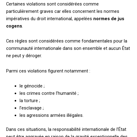
Certaines violations sont considérées comme
particulièrement graves car elles concernent les normes
impératives du droit international, appelées
normes de jus
cogens
.
Ces règles sont considérées comme fondamentales pour la
communauté internationale dans son ensemble et aucun État
ne peut y déroger.
Parmi ces violations figurent notamment :
le génocide ;
les crimes contre l’humanité ;
la torture ;
l’esclavage ;
les agressions armées illégales.
Dans ces situations, la responsabilité internationale de l’État
peut être aggravée en raison de la gravité exceptionnelle des