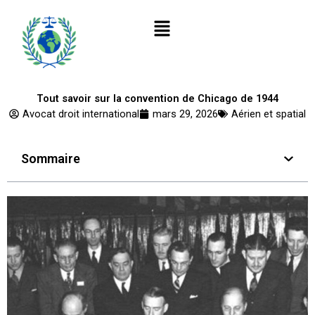
Aller
Menu
au
contenu
Tout savoir sur la convention de Chicago de 1944
Avocat droit international
mars 29, 2026
Aérien et spatial
Sommaire