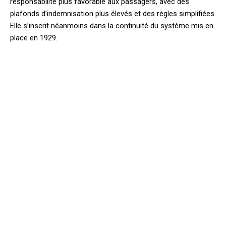
responsabilité plus favorable aux passagers, avec des
plafonds d’indemnisation plus élevés et des règles simplifiées.
Elle s’inscrit néanmoins dans la continuité du système mis en
place en 1929.