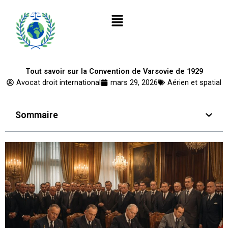
Aller
Menu
au
contenu
Tout savoir sur la Convention de Varsovie de 1929
Avocat droit international
mars 29, 2026
Aérien et spatial
Sommaire