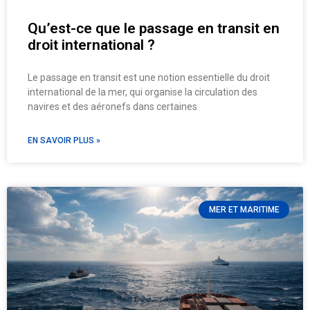
Qu’est-ce que le passage en transit en
droit international ?
Le passage en transit est une notion essentielle du droit
international de la mer, qui organise la circulation des
navires et des aéronefs dans certaines
EN SAVOIR PLUS »
MER ET MARITIME