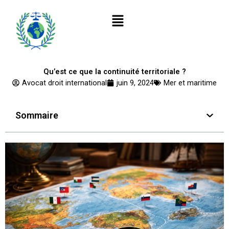
Aller
Menu
au
contenu
Qu’est ce que la continuité territoriale ?
Avocat droit international
juin 9, 2024
Mer et maritime
Sommaire