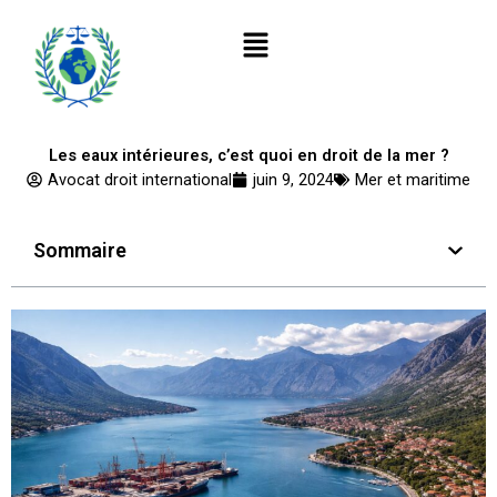
Aller
Menu
au
contenu
Les eaux intérieures, c’est quoi en droit de la mer ?
Avocat droit international
juin 9, 2024
Mer et maritime
Sommaire