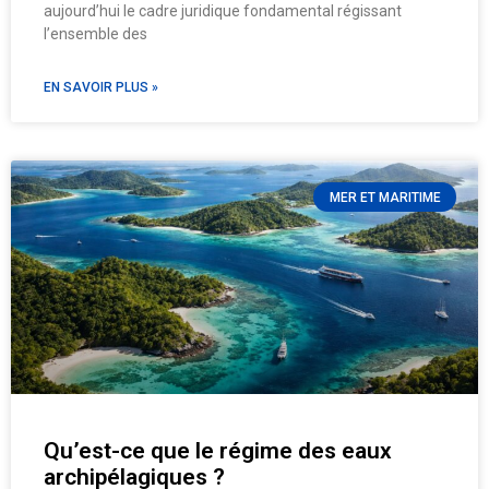
aujourd’hui le cadre juridique fondamental régissant
l’ensemble des
EN SAVOIR PLUS »
MER ET MARITIME
Qu’est-ce que le régime des eaux
archipélagiques ?