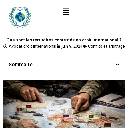
Aller
Menu
au
contenu
Que sont les territoires contestés en droit international ?
Avocat droit international
juin 9, 2024
Conflits et arbitrage
Sommaire