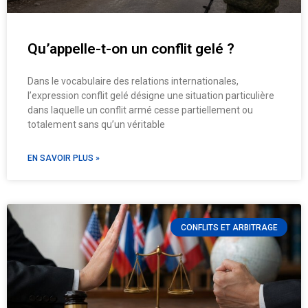
Qu’appelle-t-on un conflit gelé ?
Dans le vocabulaire des relations internationales,
l’expression conflit gelé désigne une situation particulière
dans laquelle un conflit armé cesse partiellement ou
totalement sans qu’un véritable
EN SAVOIR PLUS »
CONFLITS ET ARBITRAGE